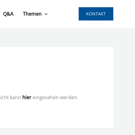
Q&A
Themen
KONTAKT
richt kann
hier
eingesehen werden.