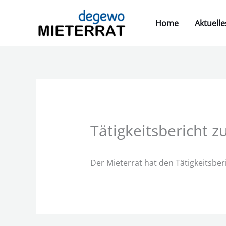
Zum
Inhalt
Home
Aktuelle
springen
Tätigkeitsbericht
Der Mieterrat hat den Tätigkeitsb