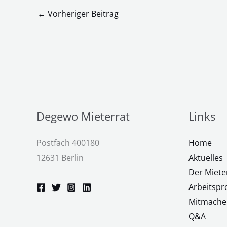
←
Vorheriger Beitrag
Degewo Mieterrat
Links
Postfach 400180
Home
12631 Berlin
Aktuelles
Der Miete
Arbeitsp
Mitmache
Q&A