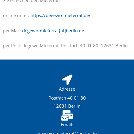
Sie erreichen den Mieterrat:
online unter:
https://degewo-mieterrat.de/
per Mail:
degewo-mieterrat[at]berlin.de
per Post: degewo Mieterrat, Postfach 40 01 80, 12631 Berlin
Adresse
Postfach 40 01 80
12631 Berlin
Email:
degewo-mieterrat@berlin.de