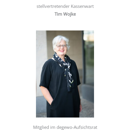
stellvertretender Kassenwart
Tim Wojke
Mitglied im degewo-Aufsichtsrat